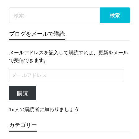
ブログをメールで購読
メールアドレスを記入して購読すれば、更新をメール
で受信できます。
メ
ー
ル
購読
ア
ド
16人の購読者に加わりましょう
レ
ス
カテゴリー