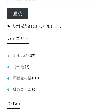
ー
ル
購読
ア
ド
16人の購読者に加わりましょう
レ
ス
カテゴリー
(37)
お金の話
(2)
その他
(38)
不動産の話
(6)
徒然コラム
Dr.Bru