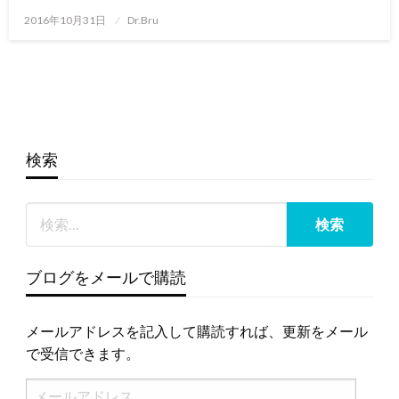
投
2016年10月31日
Dr.Bru
稿
日:
検索
ブログをメールで購読
メールアドレスを記入して購読すれば、更新をメール
で受信できます。
メ