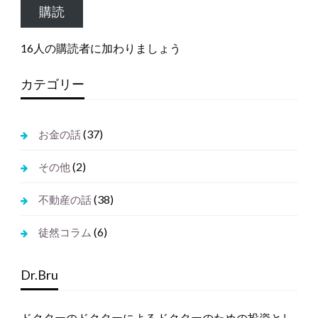
購読
ア
ド
16人の購読者に加わりましょう
レ
ス
カテゴリー
(37)
お金の話
(2)
その他
(38)
不動産の話
(6)
徒然コラム
Dr.Bru
ドクターのドクターによるドクターのための投資とし