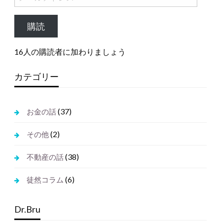
ー
ル
購読
ア
ド
16人の購読者に加わりましょう
レ
ス
カテゴリー
(37)
お金の話
(2)
その他
(38)
不動産の話
(6)
徒然コラム
Dr.Bru