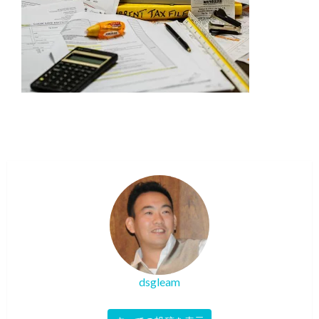
dsgleam