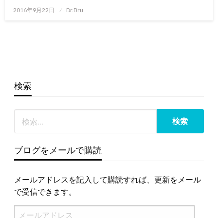
投
2016年9月22日
Dr.Bru
稿
日:
検索
ブログをメールで購読
メールアドレスを記入して購読すれば、更新をメール
で受信できます。
メ