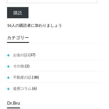
ー
ル
購読
ア
ド
16人の購読者に加わりましょう
レ
ス
カテゴリー
(37)
お金の話
(2)
その他
(38)
不動産の話
(6)
徒然コラム
Dr.Bru