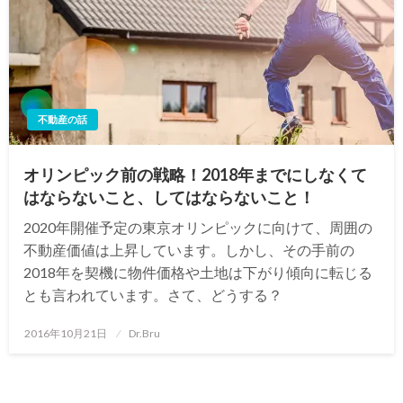
不動産の話
オリンピック前の戦略！2018年までにしなくて
はならないこと、してはならないこと！
2020年開催予定の東京オリンピックに向けて、周囲の
不動産価値は上昇しています。しかし、その手前の
2018年を契機に物件価格や土地は下がり傾向に転じる
とも言われています。さて、どうする？
投
2016年10月21日
Dr.Bru
稿
日: