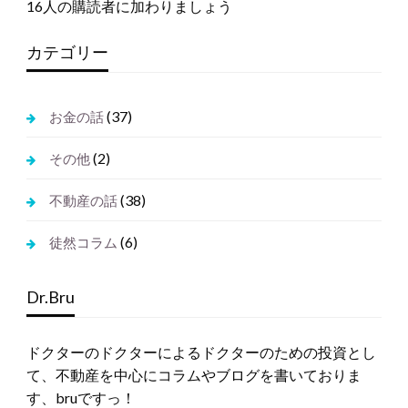
16人の購読者に加わりましょう
レ
ス
カテゴリー
(37)
お金の話
(2)
その他
(38)
不動産の話
(6)
徒然コラム
Dr.Bru
ドクターのドクターによるドクターのための投資とし
て、不動産を中心にコラムやブログを書いておりま
す、bruですっ！