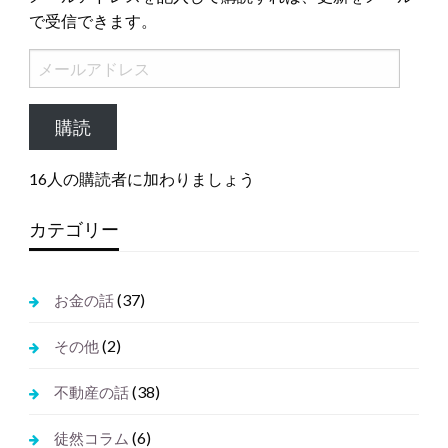
で受信できます。
メ
ー
ル
購読
ア
ド
16人の購読者に加わりましょう
レ
ス
カテゴリー
(37)
お金の話
(2)
その他
(38)
不動産の話
(6)
徒然コラム