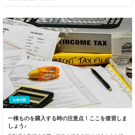
稿
日:
お金の話
一棟ものを購入する時の注意点！ここを復習しま
しょう♪