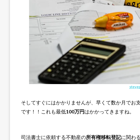
steve
そしてすぐにはかかりませんが、早くて数か月でお
です！！これも最低
100万円
はかかってきますね。
司法書士に依頼する不動産の
所有権移転登記
に関わ