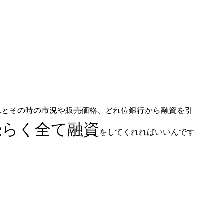
れとその時の市況や販売価格、どれ位銀行から融資を引
恐らく全て融資
をしてくれればいいんです