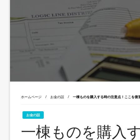
ホームページ
お金の話
一棟ものを購入する時の注意点！ここを復
お金の話
一棟ものを購入