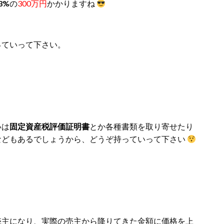
3%
の
300万円
かかりますね
っていって下さい。
いは
固定資産税評価証明書
とか各種書類を取り寄せたり
などもあるでしょうから、どうぞ持っていって下さい
売主になり、実際の売主から降りてきた金額に価格を上