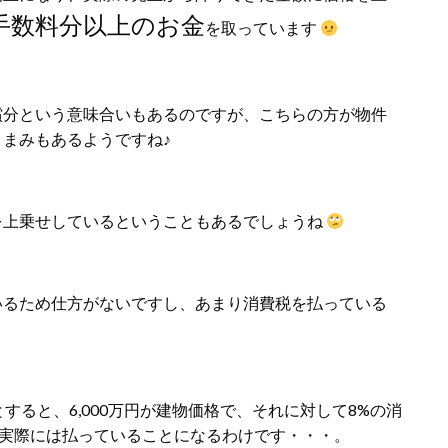
手数料分以上のお金
を取っています
償分という意味合いもあるのですが、こちらの方が物件
まみもあるようですね♪
格を上乗せしているということもあるでしょうね
いるため仕方がないですし、あまり消費税を払っている
とすると、6,000万円が建物価格で、それに対して8%の消
実際には払っていることになるわけです・・・。