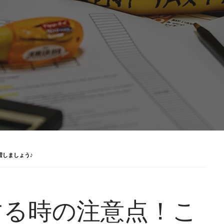
習しましょう♪
する時の注意点！こ