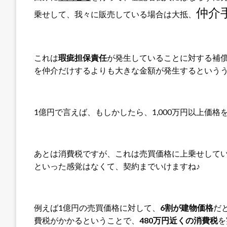
仲介
乗せして、我々に販売している場合は大抵、
これは
瑕疵担保責任
が発生していることに対する補
を仲介だけするよりも大きな金額が発生するというう
1億円で言えば、もしかしたら、1,000万円以上価
あとは消費税ですが、これは売買価格に上乗せして
といった感覚はなくて、契約までいけますね♪
例えば1億円の売買価格に対して、
6割が建物価格
だ
費税がかかるということで、
480万円近くの消費税
を