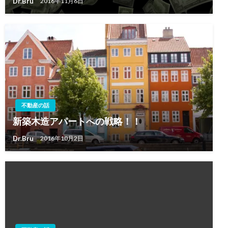
Dr.Bru
2016年11月6日
不動産の話
新築木造アパートへの戦略！！
Dr.Bru
2016年10月2日