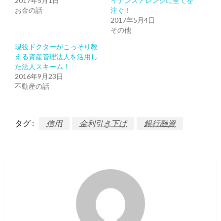
2017年5月1日
イナンスアレンジに全てを
お金の話
注ぐ！
2017年5月4日
その他
現役ドクターがこっそり教
える資産管理法人を活用し
た法人スキーム！
2016年9月23日
不動産の話
タグ :
信用
金利引き下げ
銀行融資