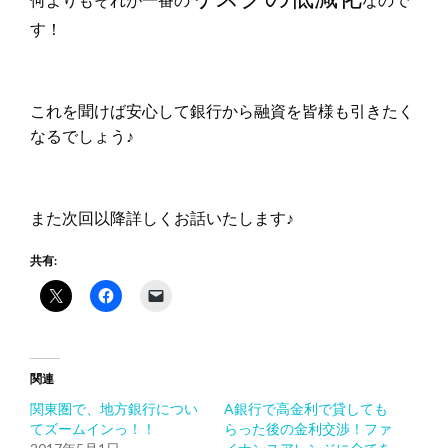
す！
これを聞けば安心して銀行から融資を皆様も引きたく
なるでしょう♪
また次回以降詳しくお話いたします♪
共有:
関連
関東圏で、地方銀行につい
A銀行で高金利で貸しても
てズームインっ！！
らった後の金利交渉！ファ