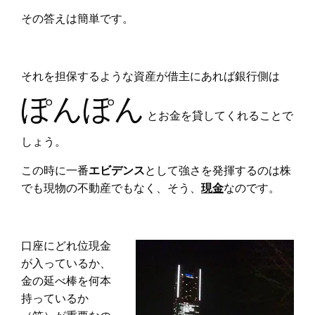
その答えは簡単です。
それを担保するような資産が借主にあれば銀行側は
ぽんぽん
とお金を貸してくれることで
しょう。
この時に一番
エビデンス
として強さを発揮するのは株
でも現物の不動産でもなく、そう、
現金
なのです。
口座にどれ位現金
が入っているか、
金の延べ棒を何本
持っているか