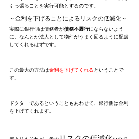
引っ張る
ことを実行可能とするのです。
～金利を下げることによるリスクの低減化～
実際に銀行側は債務者が
債務不履行
にならないよう
に、なんとか法人として物件がうまく回るように配慮
してくれるはずです。
この最大の方法は
金利を下げてくれる
ということで
す。
ドクターであるということもあわせて、銀行側は金利
を下げてくれます。
リスクの低減化
何よりもそれが一番の
なので