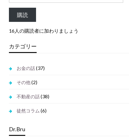
ー
ル
購読
ア
ド
16人の購読者に加わりましょう
レ
ス
カテゴリー
(37)
お金の話
(2)
その他
(38)
不動産の話
(6)
徒然コラム
Dr.Bru