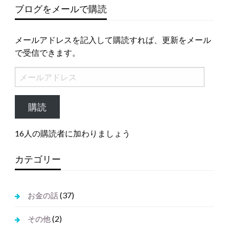
ブログをメールで購読
メールアドレスを記入して購読すれば、更新をメール
で受信できます。
メ
ー
ル
購読
ア
ド
16人の購読者に加わりましょう
レ
ス
カテゴリー
(37)
お金の話
(2)
その他