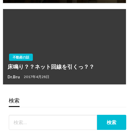
不動産の話
床鳴り？？ネット回線を引くっ？？
Dr.Bru
2017年4月28日
検索