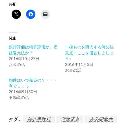
共有:
関連
銀行評価は積算評価か、収
一棟ものを購入する時の注
益還元法か？
意点！ここを復習しましょ
2016年10月27日
う♪
お金の話
2016年11月3日
お金の話
物件はいつ売るの？・・・
今でしょっ！！
2016年9月30日
不動産の話
タグ :
仲介手数料
宅建業者
未公開物件